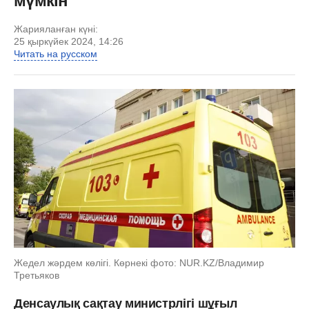
мүмкін
Жарияланған күні:
25 қыркүйек 2024, 14:26
Читать на русском
Жедел жәрдем көлігі. Көрнекі фото: NUR.KZ/Владимир
Третьяков
Денсаулық сақтау министрлігі шұғыл