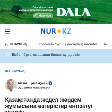
ДЕНСАУЛЫҚ
Коронавирус
Денсаулық мәселесі
Ана 
Бізбен бірге қатарынан болған күндеріңіз
ДЕНСАУЛЫҚ
Айзат Ермекқызы
Бұрынғы қызметкер
Қазақстанда жедел жәрдем
жұмысына өзгерістер енгізілуі