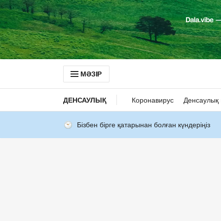
МӘЗІР
ДЕНСАУЛЫҚ
Коронавирус
Денсаулық 
Бізбен бірге қатарынан болған күндеріңіз