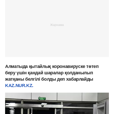
Алматыда қытайлық коронавируске төтеп
беру үшін қандай шаралар қолданылып
жатқаны белгілі болды деп хабарлайды
KAZ.NUR.KZ.