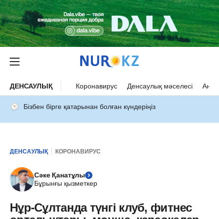
ДЕНСАУЛЫҚ
Коронавирус
Денсаулық мәселесі
Ана 
Бізбен бірге қатарынан болған күндеріңіз
ДЕНСАУЛЫҚ
КОРОНАВИРУС
Сәке Қанатұлы
Бұрынғы қызметкер
Нұр-Сұлтанда түнгі клуб, фитнес