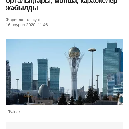
орталықтары, монша, караокелер
жабылды
Жарияланған күні:
16 наурыз 2020, 11:46
: Twitter