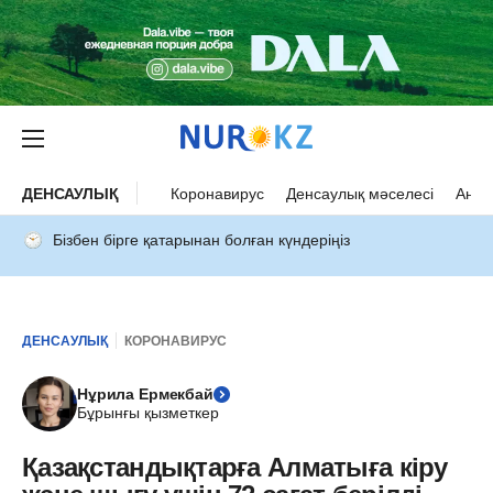
ДЕНСАУЛЫҚ
Коронавирус
Денсаулық мәселесі
Ана 
Бізбен бірге қатарынан болған күндеріңіз
ДЕНСАУЛЫҚ
КОРОНАВИРУС
Нұрила Ермекбай
Бұрынғы қызметкер
Қазақстандықтарға Алматыға кіру