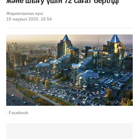
және шығу үшін 72 сағат берілді
Жарияланған күні:
18 наурыз 2020, 16:54
: Facebook