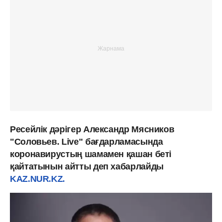
Ресейлік дәрігер Александр Мясников
"Соловьев. Live" бағдарламасында
коронавирустың шамамен қашан беті
қайтатынын айтты деп хабарлайды
KAZ.NUR.KZ.