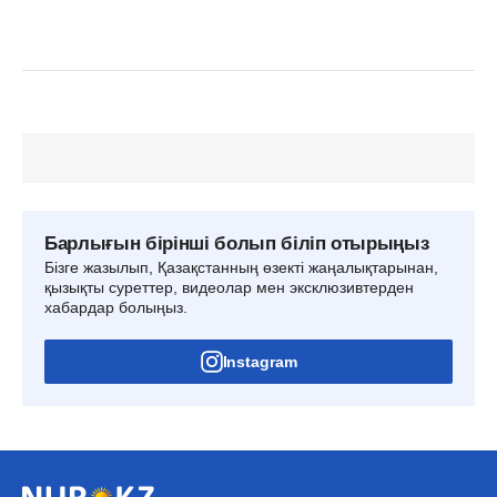
Барлығын бірінші болып біліп отырыңыз
Бізге жазылып, Қазақстанның өзекті жаңалықтарынан,
қызықты суреттер, видеолар мен эксклюзивтерден
хабардар болыңыз.
Instagram