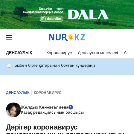
ДЕНСАУЛЫҚ
Коронавирус
Денсаулық мәселесі
Ана 
Бізбен бірге қатарынан болған күндеріңіз
ДЕНСАУЛЫҚ
КОРОНАВИРУС
Жұлдыз Кенжегалиева
Қазақ редакциясының басшысы
Дәрігер коронавирус