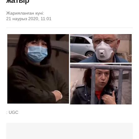
жатыр
Жарияланған күні:
21 наурыз 2020, 11:01
: UGC