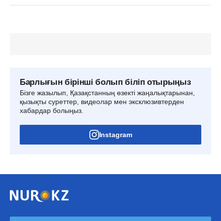
Барлығын бірінші болып біліп отырыңыз
Бізге жазылып, Қазақстанның өзекті жаңалықтарынан,
қызықты суреттер, видеолар мен эксклюзивтерден
хабардар болыңыз.
Instagram