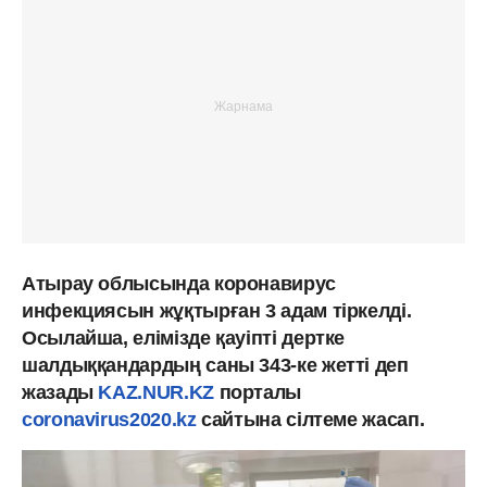
Атырау облысында коронавирус
инфекциясын жұқтырған 3 адам тіркелді.
Осылайша, елімізде қауіпті дертке
шалдыққандардың саны 343-ке жетті деп
жазады
KAZ.NUR.KZ
порталы
coronavirus2020.kz
сайтына сілтеме жасап.