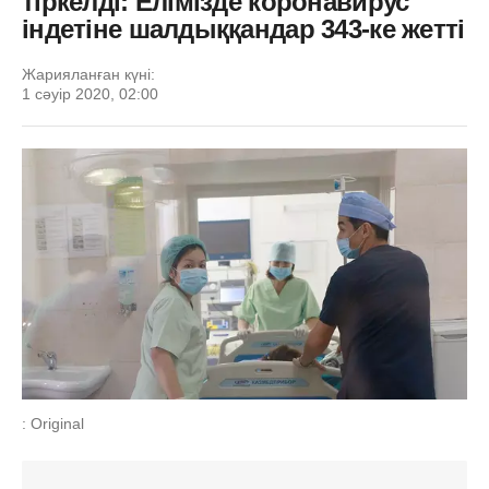
тіркелді: Елімізде коронавирус
індетіне шалдыққандар 343-ке жетті
Жарияланған күні:
1 сәуір 2020, 02:00
: Original