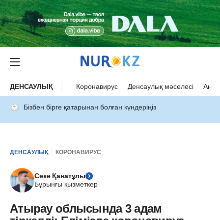
ДЕНСАУЛЫҚ
Коронавирус
Денсаулық мәселесі
Ана 
Бізбен бірге қатарынан болған күндеріңіз
ДЕНСАУЛЫҚ
КОРОНАВИРУС
Сәке Қанатұлы
Бұрынғы қызметкер
Атырау облысында 3 адам