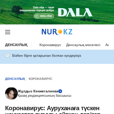
ДЕНСАУЛЫҚ
Коронавирус
Денсаулық мәселесі
Ана 
Бізбен бірге қатарынан болған күндеріңіз
ДЕНСАУЛЫҚ
КОРОНАВИРУС
Жұлдыз Кенжегалиева
Қазақ редакциясының басшысы
Коронавирус: Ауруханаға түскен