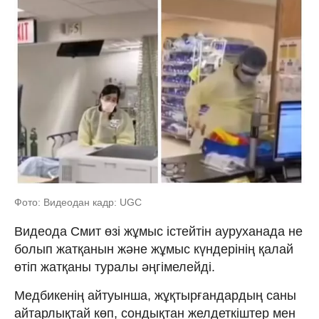
Фото: Видеодан кадр: UGC
Видеода Смит өзі жұмыс істейтін ауруханада не
болып жатқанын және жұмыс күндерінің қалай
өтіп жатқаны туралы әңгімелейді.
Медбикенің айтуынша, жұқтырғандардың саны
айтарлықтай көп, сондықтан желдеткіштер мен