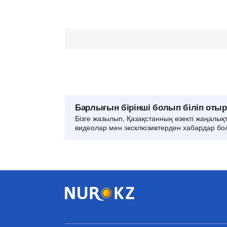
Барлығын бірінші болып біліп оты
Бізге жазылып, Қазақстанның өзекті жаңалық
видеолар мен эксклюзивтерден хабардар бо