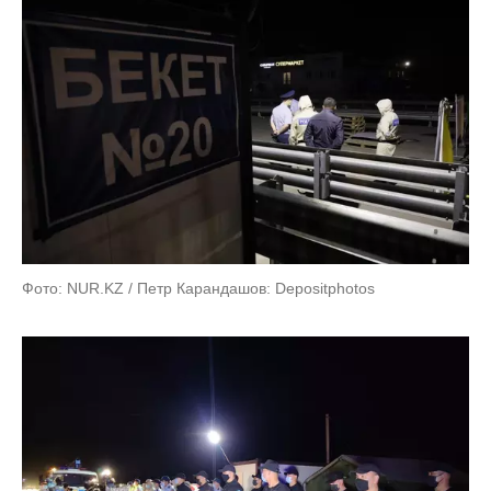
Фото: NUR.KZ / Петр Карандашов: Depositphotos