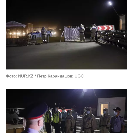
Фото: NUR.KZ / Петр Карандашов: UGC