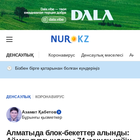
ДЕНСАУЛЫҚ
Коронавирус
Денсаулық мәселесі
Ана 
Бізбен бірге қатарынан болған күндеріңіз
ДЕНСАУЛЫҚ
КОРОНАВИРУС
Азамат Қабетов
Бұрынғы қызметкер
Алматыда блок-бекеттер алынды: