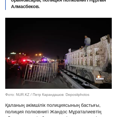
Алмасбеков.
Фото: NUR.KZ / Петр Карандашов: Depositphotos
Қаланың әкімшілік полициясының бастығы,
полиция полковнигі Жандос Мұраталиевтің