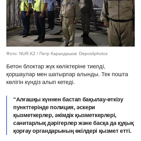
Фото: NUR.KZ / Петр Карандашов: Depositphotos
Бетон блоктар жүк көліктеріне тиелді,
қоршаулар мен шатырлар алынды. Тек пошта
көлігін күндіз алып кетеді.
"Алғашқы күннен бастап бақылау-өткізу
пункттерінде полиция, әскери
қызметкерлер, әкімдік қызметкерлері,
санитарлық дәрігерлер және басқа да құқық
қорғау органдарының өкілдері қызмет етті.