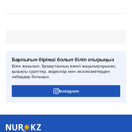
Барлығын бірінші болып біліп отырыңыз
Бізге жазылып, Қазақстанның өзекті жаңалықтарынан,
қызықты суреттер, видеолар мен эксклюзивтерден
хабардар болыңыз.
Instagram