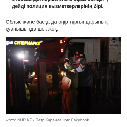
дейді полиция қызметкерлерінің бірі.
Облыс және басқа да өңір тұрғындарының
қуанышында шек жоқ.
Фото: NUR.KZ / Петр Карандашов: Facebook