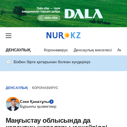
ДЕНСАУЛЫҚ
Коронавирус
Денсаулық мәселесі
Ана 
Бізбен бірге қатарынан болған күндеріңіз
ДЕНСАУЛЫҚ
КОРОНАВИРУС
Сәке Қанатұлы
Бұрынғы қызметкер
Маңғыстау облысында да