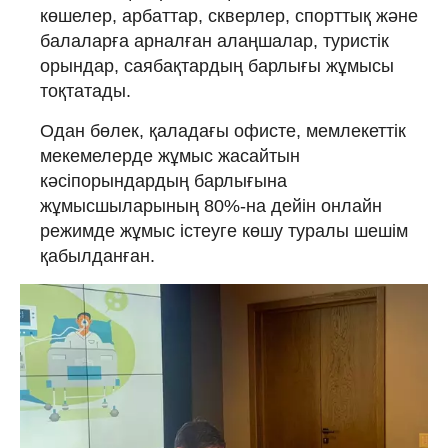
көшелер, арбаттар, скверлер, спорттық және
балаларға арналған алаңшалар, туристік
орындар, саябақтардың барлығы жұмысы
тоқтатады.
Одан бөлек, қаладағы офисте, мемлекеттік
мекемелерде жұмыс жасайтын
кәсіпорындардың барлығына
жұмысшыларының 80%-на дейін онлайн
режимде жұмыс істеуге көшу туралы шешім
қабылданған.