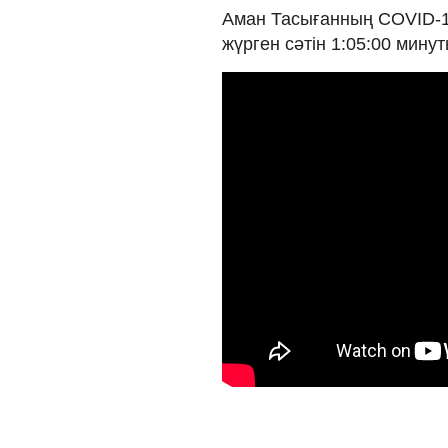
Аман Тасығанның COVID-1
жүрген сәтін 1:05:00 мину