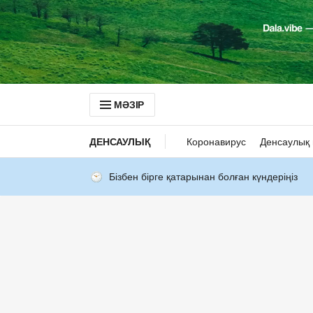
МӘЗІР
ДЕНСАУЛЫҚ
Коронавирус
Денсаулық 
Бізбен бірге қатарынан болған күндеріңіз