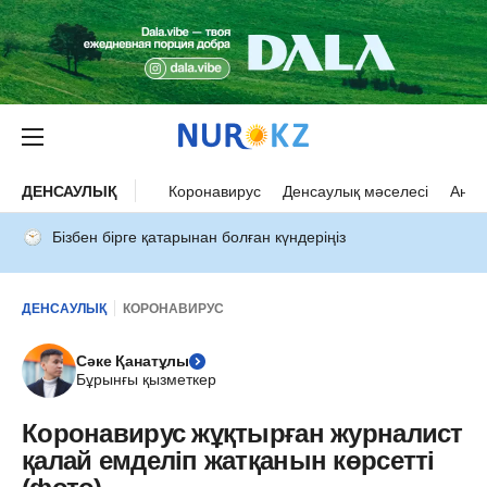
ДЕНСАУЛЫҚ
Коронавирус
Денсаулық мәселесі
Ана 
Бізбен бірге қатарынан болған күндеріңіз
ДЕНСАУЛЫҚ
КОРОНАВИРУС
Сәке Қанатұлы
Бұрынғы қызметкер
Коронавирус жұқтырған журналист
қалай емделіп жатқанын көрсетті