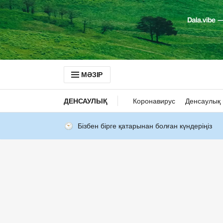
МӘЗІР
ДЕНСАУЛЫҚ
Коронавирус
Денсаулық 
Бізбен бірге қатарынан болған күндеріңіз