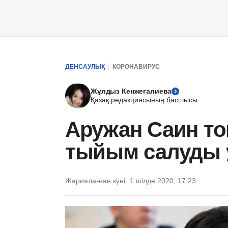
ДЕНСАУЛЫҚ
КОРОНАВИРУС
Жұлдыз Кенжегалиева
Қазақ редакциясының басшысы
Аружан Саин то
тыйым салуды
Жарияланған күні:
1 шілде 2020, 17:23