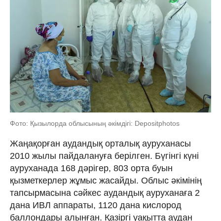
Фото: Қызылорда облысының әкімдігі: Depositphotos
Жаңақорған аудандық орталық ауруханасы
2010 жылы пайдалануға берілген. Бүгінгі күні
ауруханада 168 дәрігер, 803 орта буын
қызметкерлер жұмыс жасайды. Облыс әкімінің
тапсырмасына сәйкес аудандық ауруханаға 2
дана ИВЛ аппараты, 1120 дана кислород
баллондары алынған. Қазіргі уақытта аудан