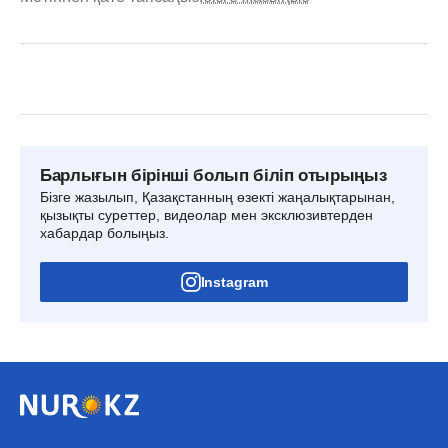
Барлығын бірінші болып біліп отырыңыз
Бізге жазылып, Қазақстанның өзекті жаңалықтарынан,
қызықты суреттер, видеолар мен эксклюзивтерден
хабардар болыңыз.
Instagram