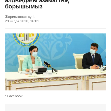
алдындағы азаматтық
борышымыз
Жарияланған күні:
29 шілде 2020, 16:01
: Facebook