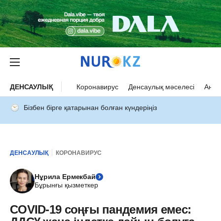
ДЕНСАУЛЫҚ
Коронавирус
Денсаулық мәселесі
Ана 
Бізбен бірге қатарынан болған күндеріңіз
ДЕНСАУЛЫҚ
КОРОНАВИРУС
Нұрила Ермекбай
Бұрынғы қызметкер
COVID-19 соңғы пандемия емес: