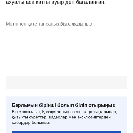
ахуалы аса қатты ауыр деп бағаланған.
Мәтіннен қате тапсаңыз,
бізге жазыңыз
Барлығын бірінші болып біліп отырыңыз
Бізге жазылып, Қазақстанның өзекті жаңалықтарынан,
қызықты суреттер, видеолар мен эксклюзивтерден
хабардар болыңыз.