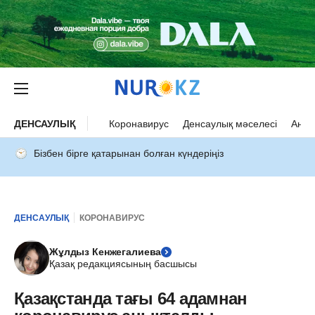
ДЕНСАУЛЫҚ
Коронавирус
Денсаулық мәселесі
Ана 
Бізбен бірге қатарынан болған күндеріңіз
ДЕНСАУЛЫҚ
КОРОНАВИРУС
Жұлдыз Кенжегалиева
Қазақ редакциясының басшысы
Қазақстанда тағы 64 адамнан