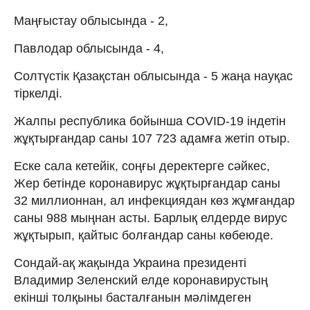
Маңғыстау облысында - 2,
Павлодар облысында - 4,
Солтүстік Қазақстан облысында - 5 жаңа науқас
тіркелді.
Жалпы республика бойынша COVID-19 індетін
жұқтырғандар саны 107 723 адамға жетіп отыр.
Еске сала кетейік, соңғы деректерге сәйкес,
Жер бетінде коронавирус жұқтырғандар саны
32 миллионнан, ал инфекциядан көз жұмғандар
саны 988 мыңнан асты. Барлық елдерде вирус
жұқтырып, қайтыс болғандар саны көбеюде.
Сондай-ақ жақында Украина президенті
Владимир Зеленский елде коронавирустың
екінші толқыны басталғанын мәлімдеген