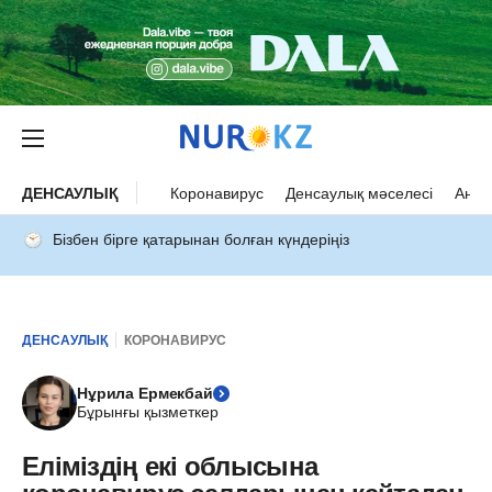
ДЕНСАУЛЫҚ
Коронавирус
Денсаулық мәселесі
Ана 
Бізбен бірге қатарынан болған күндеріңіз
ДЕНСАУЛЫҚ
КОРОНАВИРУС
Нұрила Ермекбай
Бұрынғы қызметкер
Еліміздің екі облысына