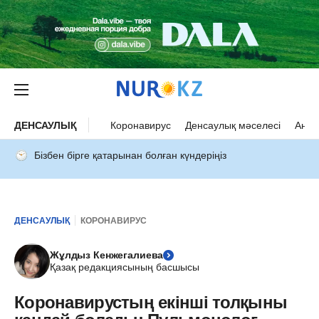
ДЕНСАУЛЫҚ
Коронавирус
Денсаулық мәселесі
Ана 
Бізбен бірге қатарынан болған күндеріңіз
ДЕНСАУЛЫҚ
КОРОНАВИРУС
Жұлдыз Кенжегалиева
Қазақ редакциясының басшысы
Коронавирустың екінші толқыны