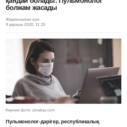
қандай болады: Пульмонолог
болжам жасады
Жарияланған күні:
9 қараша 2020, 11:25
Көрнекі фото: pixabay.com
Пульмонолог-дәрігер, республикалық