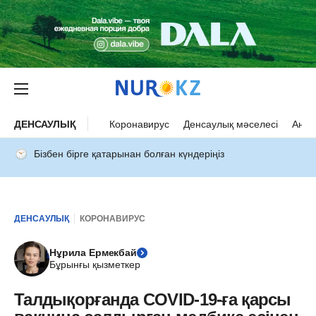
ДЕНСАУЛЫҚ
Коронавирус
Денсаулық мәселесі
Ана 
Бізбен бірге қатарынан болған күндеріңіз
ДЕНСАУЛЫҚ
КОРОНАВИРУС
Нұрила Ермекбай
Бұрынғы қызметкер
Талдықорғанда COVID-19-ға қарсы