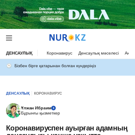
ДЕНСАУЛЫҚ
Коронавирус
Денсаулық мәселесі
Ана 
Бізбен бірге қатарынан болған күндеріңіз
ДЕНСАУЛЫҚ
КОРОНАВИРУС
Ұлжан Ибраим
Бұрынғы қызметкер
Коронавируспен ауырған адамның