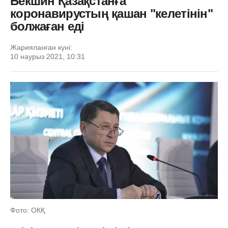
Бекшин Қазақстанға
коронавирустың қашан "келетінін"
болжаған еді
Жарияланған күні:
10 наурыз 2021, 10:31
Фото: ОКҚ