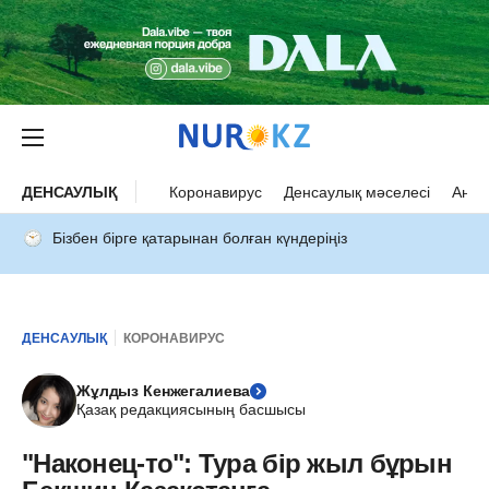
ДЕНСАУЛЫҚ
Коронавирус
Денсаулық мәселесі
Ана 
Бізбен бірге қатарынан болған күндеріңіз
ДЕНСАУЛЫҚ
КОРОНАВИРУС
Жұлдыз Кенжегалиева
Қазақ редакциясының басшысы
"Наконец-то": Тура бір жыл бұрын