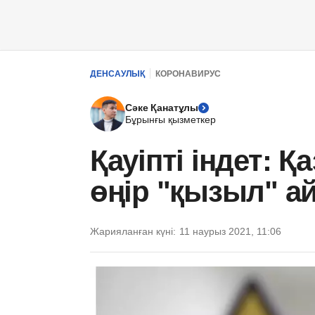
ДЕНСАУЛЫҚ
КОРОНАВИРУС
Сәке Қанатұлы
Бұрынғы қызметкер
Қауіпті індет: 
өңір "қызыл" а
Жарияланған күні:
11 наурыз 2021, 11:06