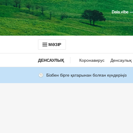
МӘЗІР
ДЕНСАУЛЫҚ
Коронавирус
Денсаулық 
Бізбен бірге қатарынан болған күндеріңіз