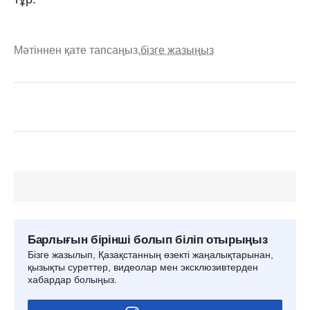
Мәтіннен қате тапсаңыз,
бізге жазыңыз
Барлығын бірінші болып біліп отырыңыз
Бізге жазылып, Қазақстанның өзекті жаңалықтарынан,
қызықты суреттер, видеолар мен эксклюзивтерден
хабардар болыңыз.