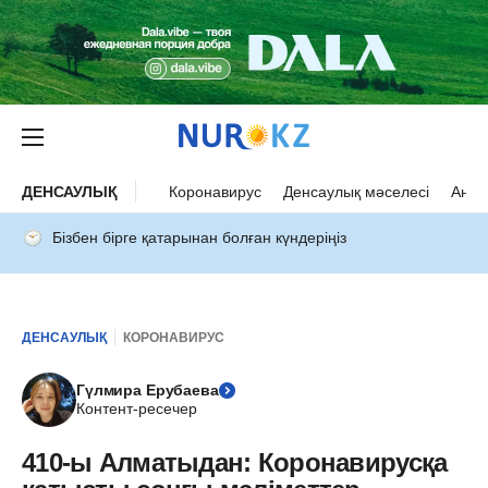
ДЕНСАУЛЫҚ
Коронавирус
Денсаулық мәселесі
Ана 
Бізбен бірге қатарынан болған күндеріңіз
ДЕНСАУЛЫҚ
КОРОНАВИРУС
Гүлмира Ерубаева
Контент-ресечер
410-ы Алматыдан: Коронавирусқа