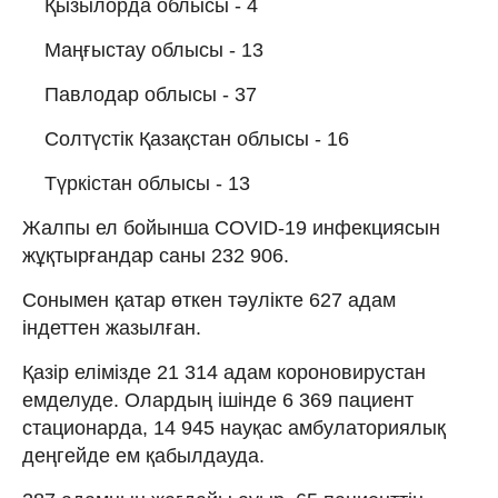
Қызылорда облысы - 4
Маңғыстау облысы - 13
Павлодар облысы - 37
Солтүстік Қазақстан облысы - 16
Түркістан облысы - 13
Жалпы ел бойынша COVID-19 инфекциясын
жұқтырғандар саны 232 906.
Сонымен қатар өткен тәулікте 627 адам
індеттен жазылған.
Қазір елімізде 21 314 адам короновирустан
емделуде. Олардың ішінде 6 369 пациент
стационарда, 14 945 науқас амбулаториялық
деңгейде ем қабылдауда.