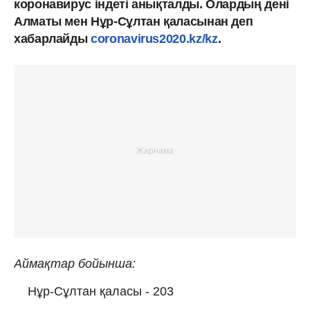
коронавирус індеті анықталды. Олардың дені
Алматы мен Нұр-Сұлтан қаласынан деп
хабарлайды
coronavirus2020.kz/kz
.
Аймақтар бойынша:
Нұр-Сұлтан қаласы - 203