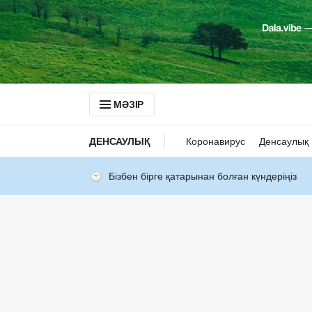
МӘЗІР
ДЕНСАУЛЫҚ
Коронавирус
Денсаулық 
Бізбен бірге қатарынан болған күндеріңіз