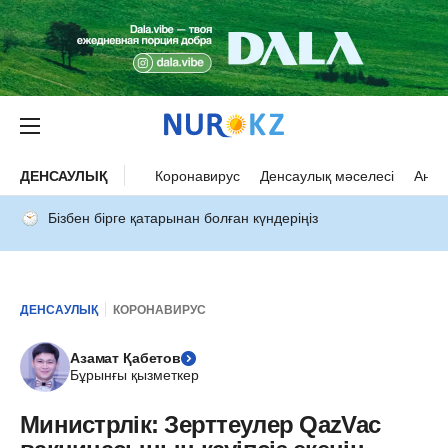
ДЕНСАУЛЫҚ
Коронавирус
Денсаулық мәселесі
Ана 
Бізбен бірге қатарынан болған күндеріңіз
ДЕНСАУЛЫҚ
КОРОНАВИРУС
Азамат Қабетов
Бұрынғы қызметкер
Министрлік: Зерттеулер QazVac