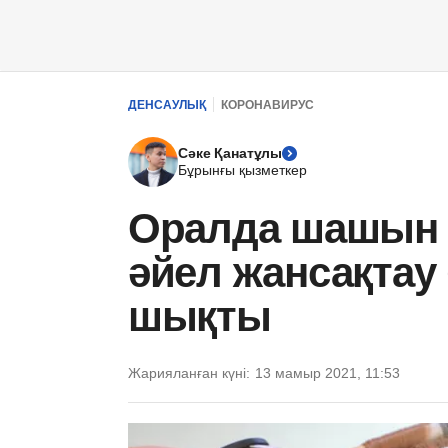
ДЕНСАУЛЫҚ
КОРОНАВИРУС
Сәке Қанатұлы
Бұрынғы қызметкер
Оралда шашын 
әйел жансақтау 
шықты
Жарияланған күні:
13 мамыр 2021, 11:53