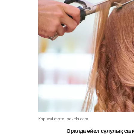
Көрнекі фото: pexels.com
Оралда әйел сұлулық сал