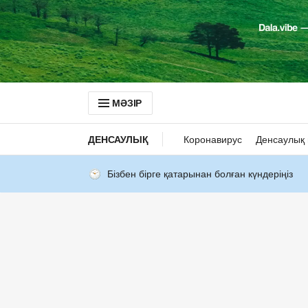
МӘЗІР
ДЕНСАУЛЫҚ
Коронавирус
Денсаулық 
Бізбен бірге қатарынан болған күндеріңіз