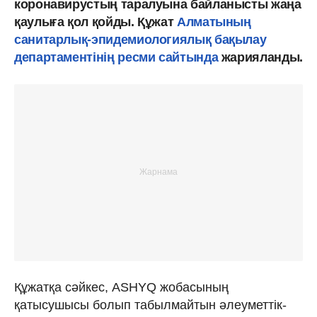
коронавирустың таралуына байланысты жаңа
қаулыға қол қойды. Құжат
Алматының
санитарлық-эпидемиологиялық бақылау
департаментінің ресми сайтында
жарияланды.
Құжатқа сәйкес, ASHYQ жобасының
қатысушысы болып табылмайтын әлеуметтік-