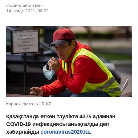
Жарияланған күні:
14 шілде 2021, 08:02
Көрнекі фото: NUR.KZ
Қазақстанда өткен тәулікте 4375 адамнан
COVID-19 инфекциясы анықталды деп
хабарлайды
coronavirus2020.kz
.