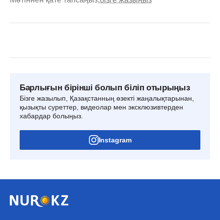
Барлығын бірінші болып біліп отырыңыз
Бізге жазылып, Қазақстанның өзекті жаңалықтарынан,
қызықты суреттер, видеолар мен эксклюзивтерден
хабардар болыңыз.
Instagram