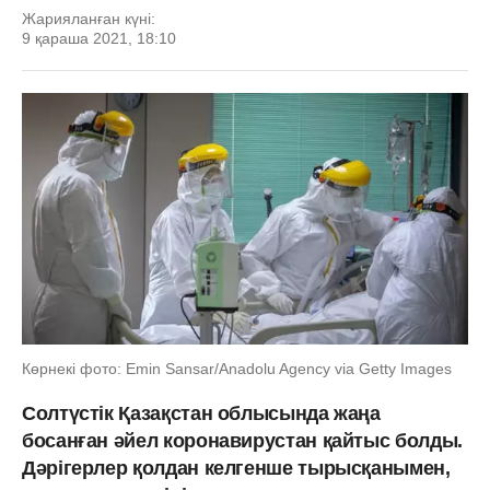
Жарияланған күні:
9 қараша 2021, 18:10
Көрнекі фото: Emin Sansar/Anadolu Agency via Getty Images
Солтүстік Қазақстан облысында жаңа
босанған әйел коронавирустан қайтыс болды.
Дәрігерлер қолдан келгенше тырысқанымен,