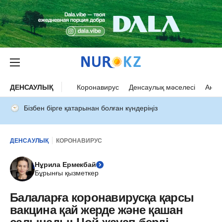
ДЕНСАУЛЫҚ
Коронавирус
Денсаулық мәселесі
Ана 
Бізбен бірге қатарынан болған күндеріңіз
ДЕНСАУЛЫҚ
КОРОНАВИРУС
Нұрила Ермекбай
Бұрынғы қызметкер
Балаларға коронавирусқа қарсы
вакцина қай жерде және қашан