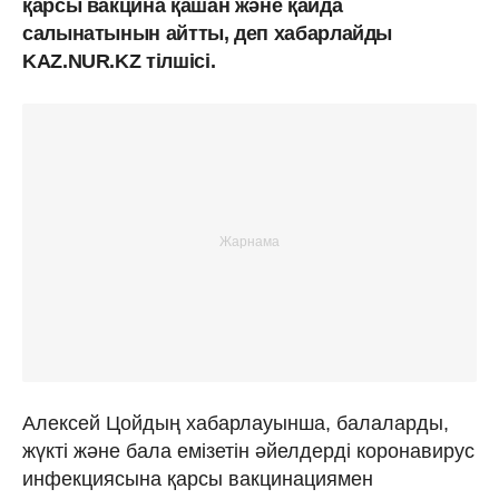
қарсы вакцина қашан және қайда
салынатынын айтты, деп хабарлайды
KAZ.NUR.KZ тілшісі.
Алексей Цойдың хабарлауынша, балаларды,
жүкті және бала емізетін әйелдерді коронавирус
инфекциясына қарсы вакцинациямен