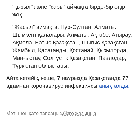
"қызыл" және "сары" аймақта бірде-бір өңір
жоқ.
"Жасыл" аймақта: Нұр-Сұлтан, Алматы,
Шымкент қалалары, Алматы, Ақтөбе, Атырау,
Ақмола, Батыс Қазақстан, Шығыс Қазақстан,
Жамбыл, Қарағанды, Қостанай, Қызылорда,
Маңғыстау, Солтүстік Қазақстан, Павлодар,
Түркістан облыстары.
Айта кетейік, кеше, 7 наурызда Қазақстанда 77
адамнан коронавирус инфекциясы
анықталды.
Мәтіннен қате тапсаңыз,
бізге жазыңыз