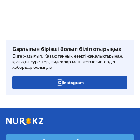
Барлығын бірінші болып біліп отырыңыз
Бізге жазылып, Қазақстанның өзекті жаңалықтарынан,
қызықты суреттер, видеолар мен эксклюзивтерден
хабардар болыңыз.
Instagram