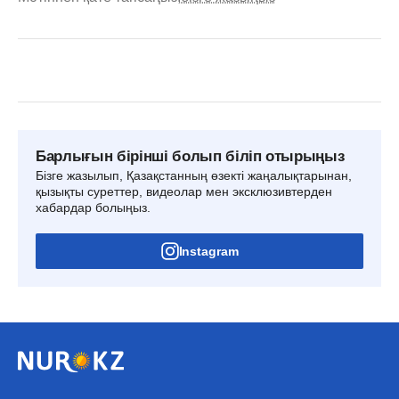
Барлығын бірінші болып біліп отырыңыз
Бізге жазылып, Қазақстанның өзекті жаңалықтарынан,
қызықты суреттер, видеолар мен эксклюзивтерден
хабардар болыңыз.
Instagram