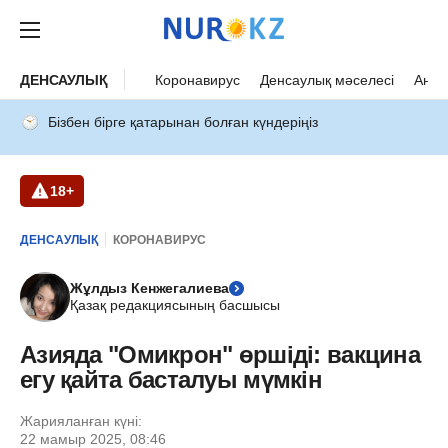
ДЕНСАУЛЫҚ
Коронавирус
Денсаулық мәселесі
Ана 
Бізбен бірге қатарынан болған күндеріңіз
18+
ДЕНСАУЛЫҚ
КОРОНАВИРУС
Жұлдыз Кенжегалиева
Қазақ редакциясының басшысы
Азияда "Омикрон" өршіді: вакцина
егу қайта басталуы мүмкін
Жарияланған күні:
22 мамыр 2025, 08:46