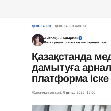
ДЕНСАУЛЫҚ
ДЕНСАУЛЫҚ САҚТАУ
Айтолқын Адырбай
Қазақ редакциясының шеф-редакторы
Қазақстанда ме
дамытуға арнал
платформа іск
Жарияланған күні:
8 шілде 2026, 18:00