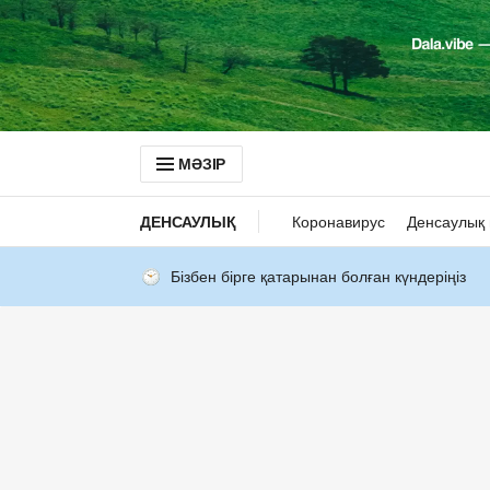
МӘЗІР
ДЕНСАУЛЫҚ
Коронавирус
Денсаулық 
Бізбен бірге қатарынан болған күндеріңіз