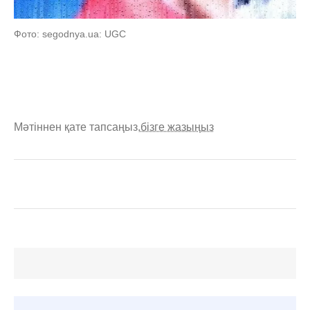
Фото: segodnya.ua: UGC
Мәтіннен қате тапсаңыз,
бізге жазыңыз