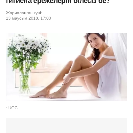
гигиена ережелерін білесіз бе?
Жарияланған күні:
13 маусым 2018, 17:00
: UGC