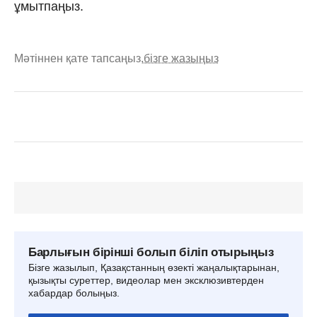
ұмытпаңыз.
Мәтіннен қате тапсаңыз,
бізге жазыңыз
Барлығын бірінші болып біліп отырыңыз
Бізге жазылып, Қазақстанның өзекті жаңалықтарынан,
қызықты суреттер, видеолар мен эксклюзивтерден
хабардар болыңыз.