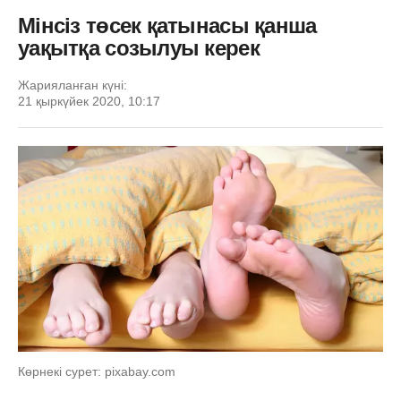
Мінсіз төсек қатынасы қанша
уақытқа созылуы керек
Жарияланған күні:
21 қыркүйек 2020, 10:17
Көрнекі сурет: pixabay.com