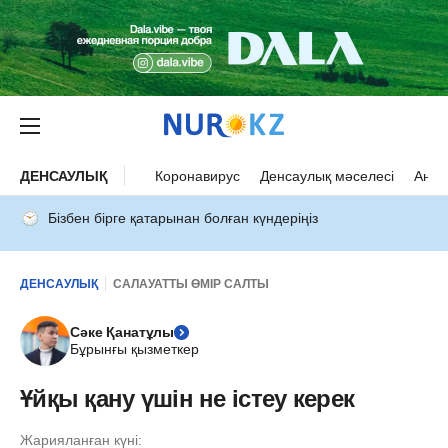
ДЕНСАУЛЫҚ
Коронавирус
Денсаулық мәселесі
Ана 
Бізбен бірге қатарынан болған күндеріңіз
ДЕНСАУЛЫҚ
САЛАУАТТЫ ӨМІР САЛТЫ
Сәке Қанатұлы
Бұрынғы қызметкер
Ұйқы қану үшін не істеу керек
Жарияланған күні: