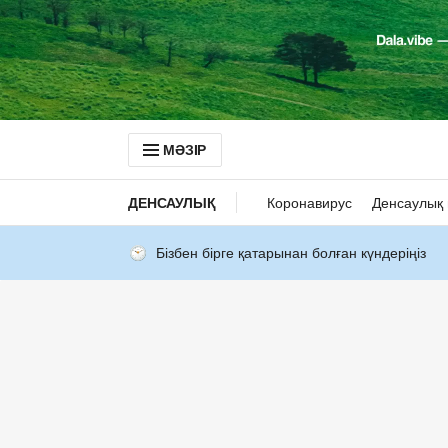
МӘЗІР
ДЕНСАУЛЫҚ
Коронавирус
Денсаулық 
Бізбен бірге қатарынан болған күндеріңіз