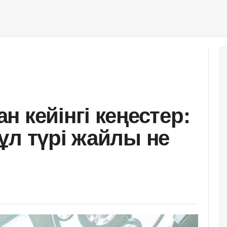
 кейінгі кеңестер:
ұл түрі жайлы не