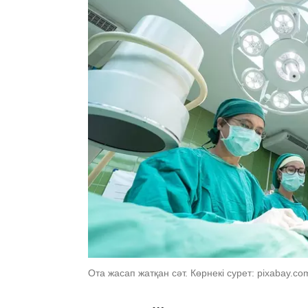
Ота жасап жатқан сәт. Көрнекі сурет: pixabay.co