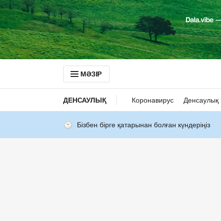
МӘЗІР
ДЕНСАУЛЫҚ
Коронавирус
Денсаулық 
Бізбен бірге қатарынан болған күндеріңіз