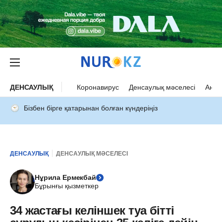
ДЕНСАУЛЫҚ
Коронавирус
Денсаулық мәселесі
Ана 
Бізбен бірге қатарынан болған күндеріңіз
ДЕНСАУЛЫҚ
ДЕНСАУЛЫҚ МӘСЕЛЕСІ
Нұрила Ермекбай
Бұрынғы қызметкер
34 жастағы келіншек туа бітті