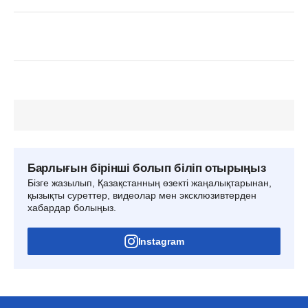
Барлығын бірінші болып біліп отырыңыз
Бізге жазылып, Қазақстанның өзекті жаңалықтарынан,
қызықты суреттер, видеолар мен эксклюзивтерден
хабардар болыңыз.
Instagram