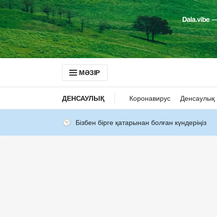
МӘЗІР
ДЕНСАУЛЫҚ
Коронавирус
Денсаулық 
Бізбен бірге қатарынан болған күндеріңіз