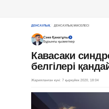
ДЕНСАУЛЫҚ
ДЕНСАУЛЫҚ МӘСЕЛЕСІ
Сәке Қанатұлы
Бұрынғы қызметкер
Кавасаки синд
белгілері қанда
Жарияланған күні:
7 қыркүйек 2020, 18:04