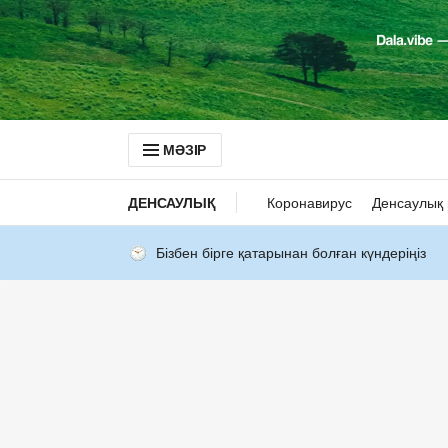
МӘЗІР
ДЕНСАУЛЫҚ
Коронавирус
Денсаулық 
Бізбен бірге қатарынан болған күндеріңіз