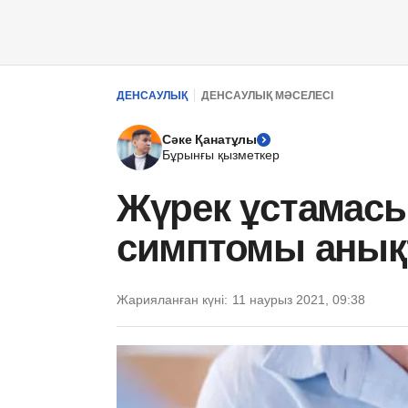
ДЕНСАУЛЫҚ
ДЕНСАУЛЫҚ МӘСЕЛЕСІ
Сәке Қанатұлы
Бұрынғы қызметкер
Жүрек ұстамас
симптомы аны
Жарияланған күні:
11 наурыз 2021, 09:38