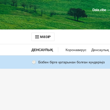
МӘЗІР
ДЕНСАУЛЫҚ
Коронавирус
Денсаулық 
Бізбен бірге қатарынан болған күндеріңіз