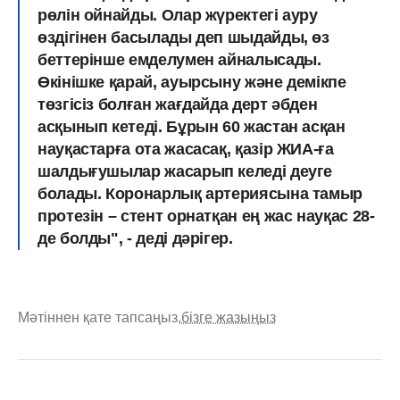
рөлін ойнайды. Олар жүректегі ауру
өздігінен басылады деп шыдайды, өз
беттерінше емделумен айналысады.
Өкінішке қарай, ауырсыну және демікпе
төзгісіз болған жағдайда дерт әбден
асқынып кетеді. Бұрын 60 жастан асқан
науқастарға ота жасасақ, қазір ЖИА-ға
шалдығушылар жасарып келеді деуге
болады. Коронарлық артериясына тамыр
протезін – стент орнатқан ең жас науқас 28-
де болды", - деді дәрігер.
Мәтіннен қате тапсаңыз,
бізге жазыңыз