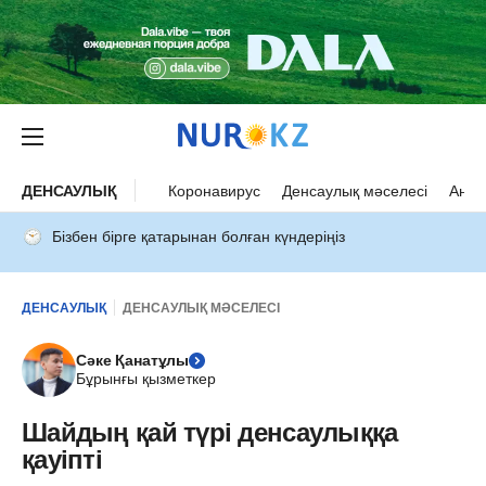
ДЕНСАУЛЫҚ
Коронавирус
Денсаулық мәселесі
Ана 
Бізбен бірге қатарынан болған күндеріңіз
ДЕНСАУЛЫҚ
ДЕНСАУЛЫҚ МӘСЕЛЕСІ
Сәке Қанатұлы
Бұрынғы қызметкер
Шайдың қай түрі денсаулыққа
қауіпті