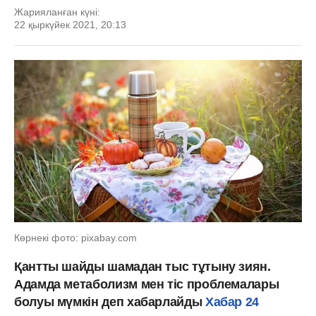
Жарияланған күні:
22 қыркүйек 2021, 20:13
Көрнекі фото: pixabay.com
Қантты шайды шамадан тыс тұтыну зиян.
Адамда метаболизм мен тіс проблемалары
болуы мүмкін деп хабарлайды
Хабар 24